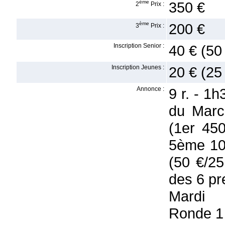
ème
350 €
2
Prix :
ème
200 €
3
Prix :
Inscription Senior :
40 € (50
Inscription Jeunes :
20 € (25
Annonce :
9 r. - 1
du Marc
(1er 45
5ème 100
(50 €/25
des 6 pr
Mardi
Ronde 1