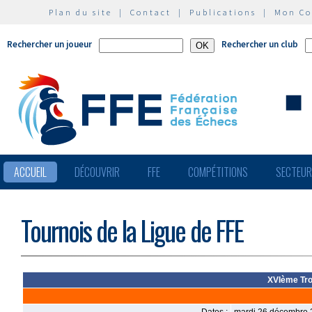
Plan du site
|
Contact
|
Publications
|
Mon C
Rechercher un joueur
Rechercher un club
ACCUEIL
DÉCOUVRIR
FFE
COMPÉTITIONS
SECTEU
Tournois de la Ligue de FFE
XVIème Tro