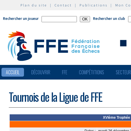
Plan du site
|
Contact
|
Publications
|
Mon C
Rechercher un joueur
Rechercher un club
ACCUEIL
DÉCOUVRIR
FFE
COMPÉTITIONS
SECTEU
Tournois de la Ligue de FFE
XVIème Trophée I