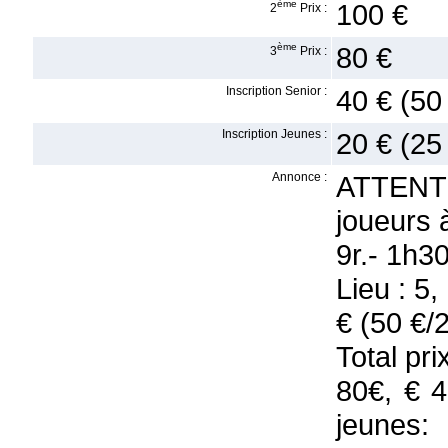
ème
100 €
2
Prix :
ème
80 €
3
Prix :
Inscription Senior :
40 € (50
Inscription Jeunes :
20 € (25
Annonce :
ATTENTIO
joueurs 
9r.- 1h3
Lieu : 5
€ (50 €/
Total pr
80€, € 4
jeunes: