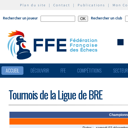
Plan du site
|
Contact
|
Publications
|
Mon C
Rechercher un joueur
Rechercher un club
ACCUEIL
DÉCOUVRIR
FFE
COMPÉTITIONS
SECTEU
Tournois de la Ligue de BRE
Championna