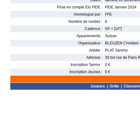
Dates :
samedi 02 décembre
Prise en compte Elo FIDE :
FIDE Janvier 2024
Homologué par :
FFE
Nombre de rondes :
6
Cadence :
50' + [10'']
Appariements :
Suisse
Organisateur :
BLEUZEN Christian
Arbitre :
PLAT Sammy
Adresse :
30 bis rue de Paris
Inscription Senior :
0 €
Inscription Jeunes :
0 €
Joueurs
|
Grille
|
Classem