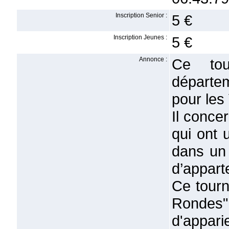
Inscription Senior :
5 €
Inscription Jeunes :
5 €
Annonce :
Ce tou
départe
pour les
Il conce
qui ont 
dans un 
d’appart
Ce tourn
Rondes" 
d'appar