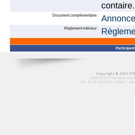
contaire.
Document complémentaire :
Annonce 
Règlement intérieur :
Règlemen
Participant
Copyright © 2015 FFE
Fédération Française des 
tél :
01 39 44 65 80
| contact :
con