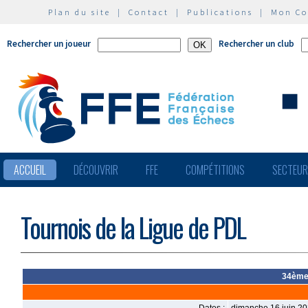
Plan du site
|
Contact
|
Publications
|
Mon C
Rechercher un joueur
Rechercher un club
ACCUEIL
DÉCOUVRIR
FFE
COMPÉTITIONS
SECTEU
Tournois de la Ligue de PDL
34ème 