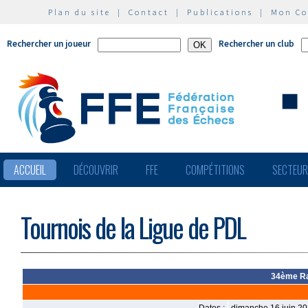
Plan du site
|
Contact
|
Publications
|
Mon C
Rechercher un joueur
Rechercher un club
ACCUEIL
DÉCOUVRIR
FFE
COMPÉTITIONS
SECTEU
Tournois de la Ligue de PDL
34ème Ra