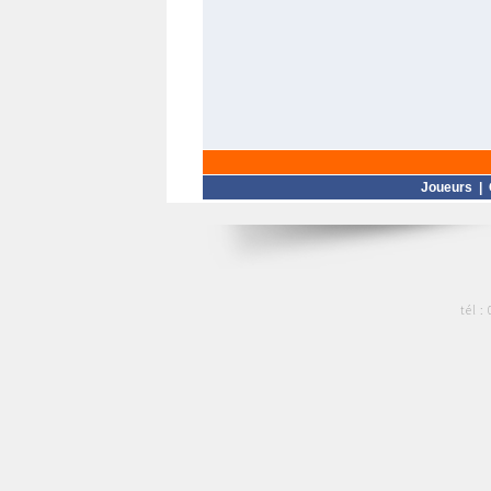
Joueurs
|
tél :