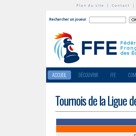
Plan du site
|
Contact
Rechercher un joueur
ACCUEIL
DÉCOUVRIR
FFE
COM
Tournois de la Ligue d