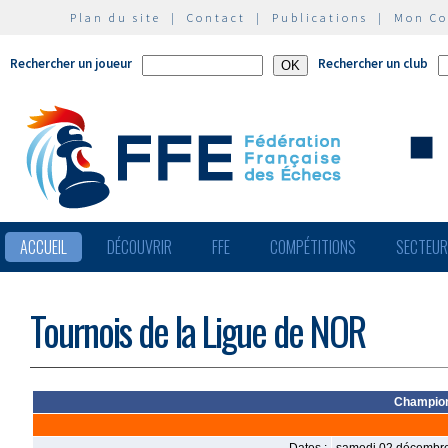
Plan du site
|
Contact
|
Publications
|
Mon C
Rechercher un joueur
Rechercher un club
ACCUEIL
DÉCOUVRIR
FFE
COMPÉTITIONS
SECTEU
Tournois de la Ligue de NOR
Champion