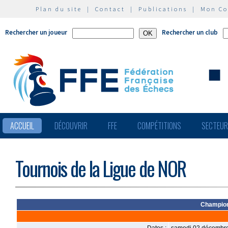
Plan du site
|
Contact
|
Publications
|
Mon C
Rechercher un joueur
Rechercher un club
ACCUEIL
DÉCOUVRIR
FFE
COMPÉTITIONS
SECTEU
Tournois de la Ligue de NOR
Champion