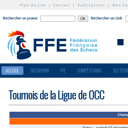
Plan du site
|
Contact
|
Publications
|
Mon C
Rechercher un joueur
Rechercher un club
ACCUEIL
DÉCOUVRIR
FFE
COMPÉTITIONS
SECTEU
Tournois de la Ligue de OCC
Champ