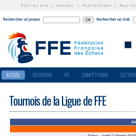
Plan du site
|
Contact
|
Publications
|
Mon C
Rechercher un joueur
Rechercher un club
ACCUEIL
DÉCOUVRIR
FFE
COMPÉTITIONS
SECTEU
Tournois de la Ligue de FFE
Jo