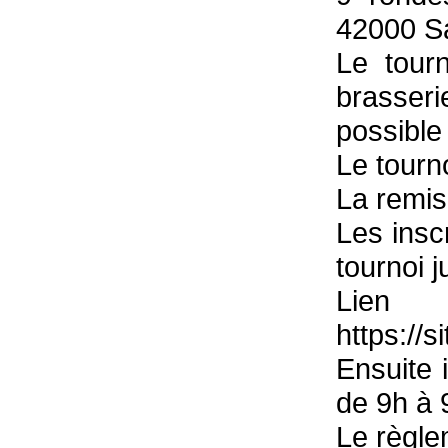
42000 Sa
Le tour
brasserie
possible
Le tourno
La remis
Les inscr
tournoi 
Lie
https://
Ensuite 
de 9h à 
Le règle