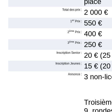
place
Total des prix :
2 000 €
er
550 €
1
Prix :
ème
400 €
2
Prix :
ème
250 €
3
Prix :
Inscription Senior :
20 € (25
Inscription Jeunes :
15 € (20
Annonce :
3 non-li
Troisiè
9 ronde