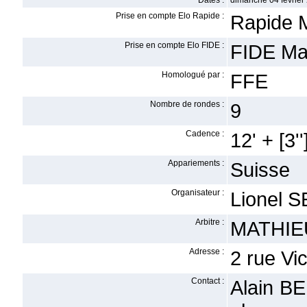
Dates :
dimanche 04 février
Prise en compte Elo Rapide :
Rapide 
Prise en compte Elo FIDE :
FIDE Ma
Homologué par :
FFE
Nombre de rondes :
9
Cadence :
12' + [3''
Appariements :
Suisse
Organisateur :
Lionel 
Arbitre :
MATHIEU
Adresse :
2 rue Vi
Contact :
Alain B