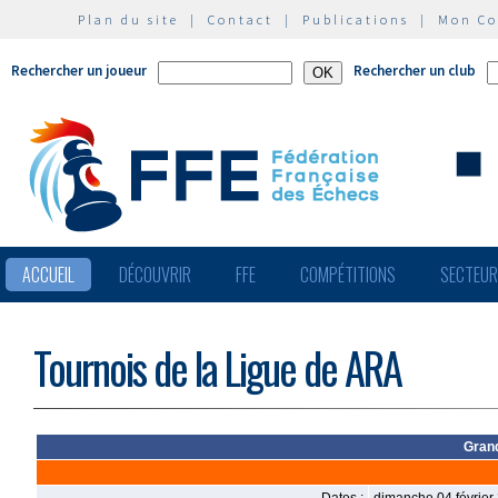
Plan du site
|
Contact
|
Publications
|
Mon C
Rechercher un joueur
Rechercher un club
ACCUEIL
DÉCOUVRIR
FFE
COMPÉTITIONS
SECTEU
Tournois de la Ligue de ARA
Gran