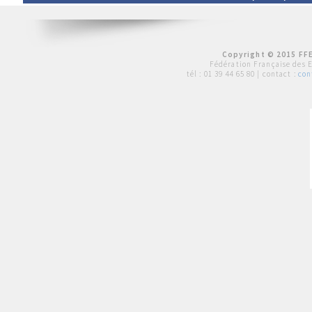
Copyright © 2015 FFE
Fédération Française des 
tél :
01 39 44 65 80
| contact :
con