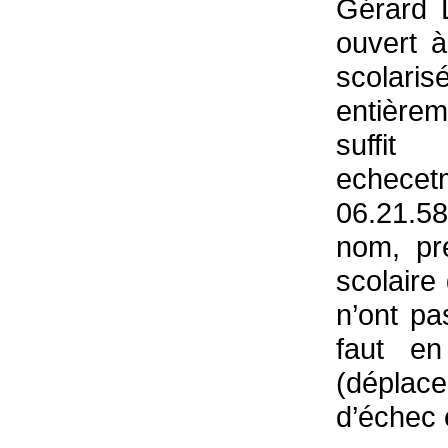
Gérard 
ouvert 
scolaris
entièrem
suffit
echece
06.21.58
nom, pr
scolaire
n’ont pa
faut en
(déplac
d’échec 