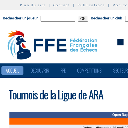
Plan du site
|
Contact
|
Publications
|
Mon C
Rechercher un joueur
Rechercher un club
ACCUEIL
DÉCOUVRIR
FFE
COMPÉTITIONS
SECTEU
Tournois de la Ligue de ARA
Open Rapi