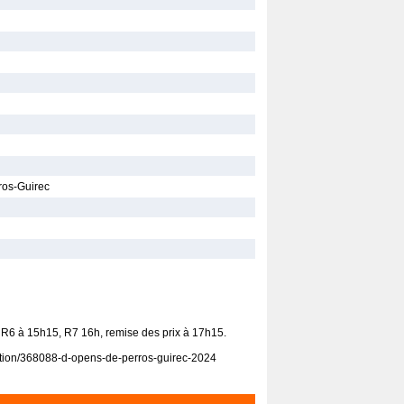
ros-Guirec
R6 à 15h15, R7 16h, remise des prix à 17h15.
ription/368088-d-opens-de-perros-guirec-2024