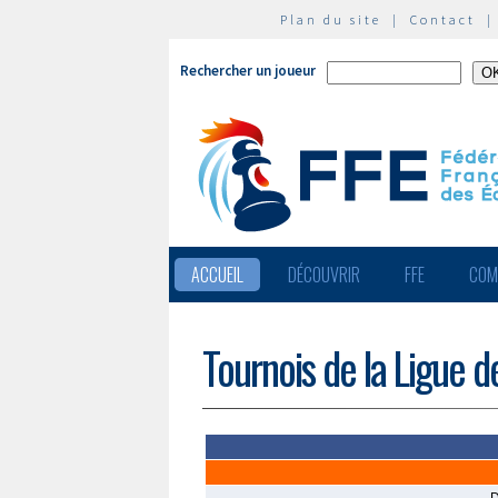
Plan du site
|
Contact
Rechercher un joueur
ACCUEIL
DÉCOUVRIR
FFE
COM
Tournois de la Ligue 