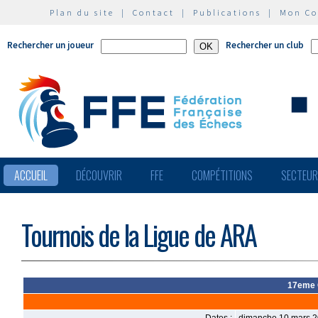
Plan du site
|
Contact
|
Publications
|
Mon C
Rechercher un joueur
Rechercher un club
ACCUEIL
DÉCOUVRIR
FFE
COMPÉTITIONS
SECTEU
Tournois de la Ligue de ARA
17eme 