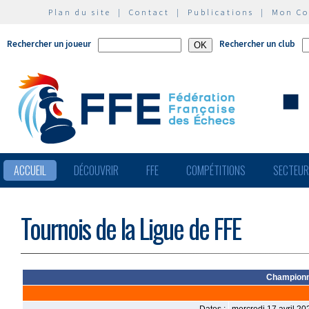
Plan du site
|
Contact
|
Publications
|
Mon C
Rechercher un joueur
Rechercher un club
ACCUEIL
DÉCOUVRIR
FFE
COMPÉTITIONS
SECTEU
Tournois de la Ligue de FFE
Championn