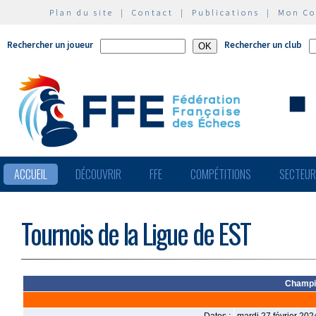
Plan du site
|
Contact
|
Publications
|
Mon C
Rechercher un joueur
Rechercher un club
ACCUEIL
DÉCOUVRIR
FFE
COMPÉTITIONS
SECTEU
Tournois de la Ligue de EST
Champio