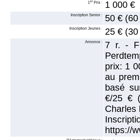
er
1 000 €
1
Prix :
Inscription Senior :
50 € (60
Inscription Jeunes :
25 € (30
Annonce :
7 r. - 
Perdtem
prix: 1 
au premi
basé sur
€/25 € 
Charles 
Inscri
https:/