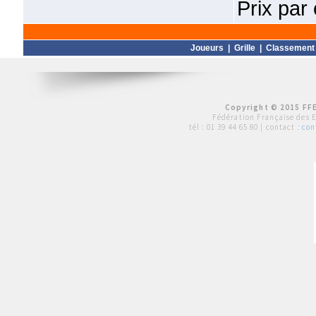
Prix par
Joueurs
|
Grille
|
Classement
Copyright © 2015 FFE
Fédération Française des 
tél :
01 39 44 65 80
| contact :
con