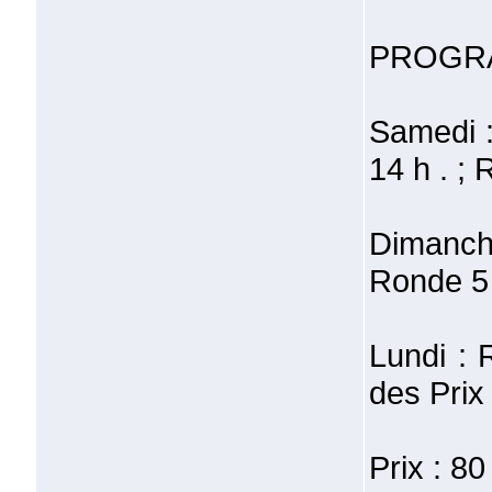
PROGR
Samedi :
14 h . ;
Dimanch
Ronde 5 
Lundi : 
des Prix
Prix : 8