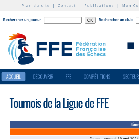
Plan du site
|
Contact
|
Publications
|
Mon C
Rechercher un joueur
Rechercher un club
ACCUEIL
DÉCOUVRIR
FFE
COMPÉTITIONS
SECTEU
Tournois de la Ligue de FFE
4ème