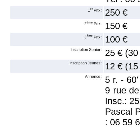
er
250 €
1
Prix :
ème
150 €
2
Prix :
ème
100 €
3
Prix :
Inscription Senior :
25 € (30
Inscription Jeunes :
12 € (15
Annonce :
5 r. - 60
9 rue de
Insc.: 2
Pascal P
: 06 59 