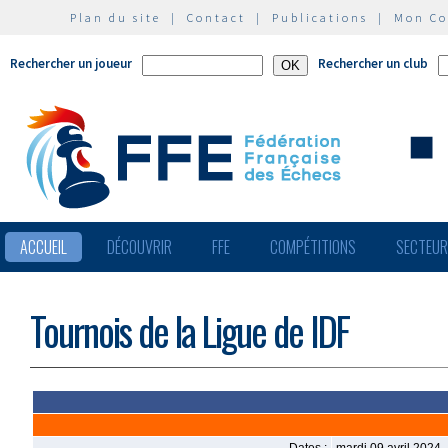
Plan du site
|
Contact
|
Publications
|
Mon C
Rechercher un joueur
Rechercher un club
ACCUEIL
DÉCOUVRIR
FFE
COMPÉTITIONS
SECTEU
Tournois de la Ligue de IDF