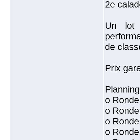
2e calad
Un lot 
performa
de class
Prix gara
Planning
o Ronde 
o Ronde 
o Ronde 
o Ronde 