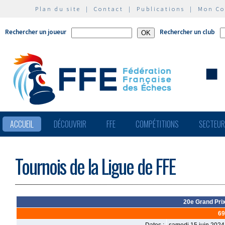
Plan du site
|
Contact
|
Publications
|
Mon C
Rechercher un joueur
Rechercher un club
ACCUEIL
DÉCOUVRIR
FFE
COMPÉTITIONS
SECTEU
Tournois de la Ligue de FFE
20e Grand Prix
6