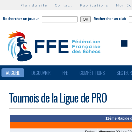
Plan du site
|
Contact
|
Publications
|
Mon C
Rechercher un joueur
Rechercher un club
ACCUEIL
DÉCOUVRIR
FFE
COMPÉTITIONS
SECTEU
Tournois de la Ligue de PRO
11ème Rapide d