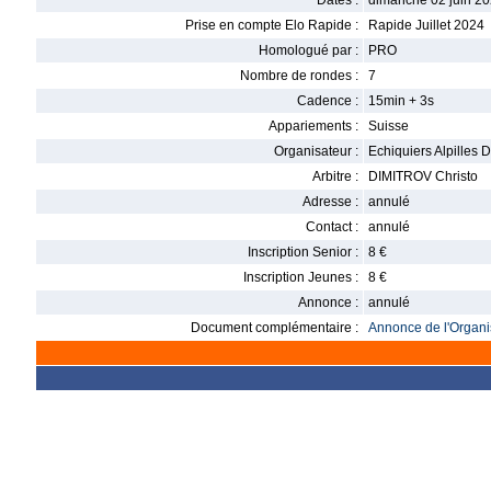
Dates :
dimanche 02 juin 20
Prise en compte Elo Rapide :
Rapide Juillet 2024
Homologué par :
PRO
Nombre de rondes :
7
Cadence :
15min + 3s
Appariements :
Suisse
Organisateur :
Echiquiers Alpilles 
Arbitre :
DIMITROV Christo
Adresse :
annulé
Contact :
annulé
Inscription Senior :
8 €
Inscription Jeunes :
8 €
Annonce :
annulé
Document complémentaire :
Annonce de l'Organis