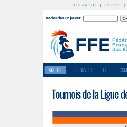
Plan du site
|
Contact
Rechercher un joueur
ACCUEIL
DÉCOUVRIR
FFE
COM
Tournois de la Ligue 