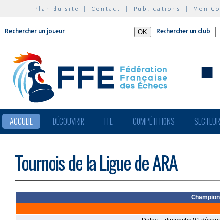
Plan du site
|
Contact
|
Publications
|
Mon C
Rechercher un joueur
Rechercher un club
ACCUEIL
DÉCOUVRIR
FFE
COMPÉTITIONS
SECTEU
Tournois de la Ligue de ARA
Championn