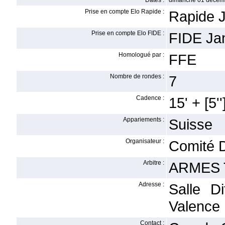
Dates :
dimanche 01 décem
Prise en compte Elo Rapide :
Rapide J
Prise en compte Elo FIDE :
FIDE Ja
Homologué par :
FFE
Nombre de rondes :
7
Cadence :
15' + [5''
Appariements :
Suisse
Organisateur :
Comité 
Arbitre :
ARMES 
Adresse :
Salle D
Valence
Contact :