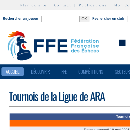
Plan du site
|
Contact
|
Publications
|
Mon C
Rechercher un joueur
Rechercher un club
ACCUEIL
DÉCOUVRIR
FFE
COMPÉTITIONS
SECTEU
Tournois de la Ligue de ARA
Tournoi 