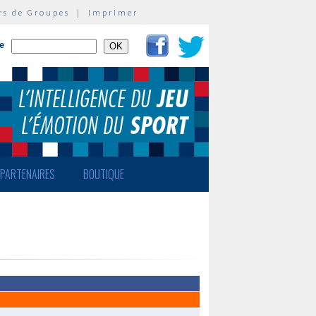
rs de Groupes
|
Imprimer
te
PARTENAIRES
BOUTIQUE