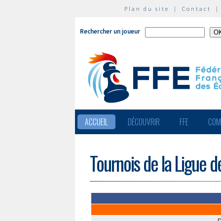
Plan du site
|
Contact
Rechercher un joueur
ACCUEIL
DÉCOUVRIR
FFE
COM
Tournois de la Ligue 