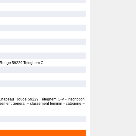
au Rouge 59229 Teteghem C-
du Chapeau Rouge 59229 Téteghem C-V - Inscription
sement général – classement féminin - catégorie –