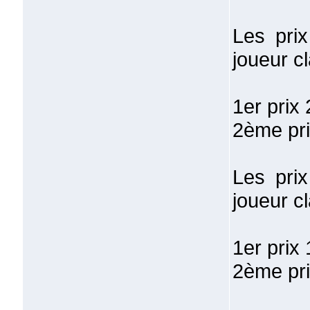
Les pri
joueur c
1er prix
2ème pri
Les pri
joueur c
1er prix
2ème pri