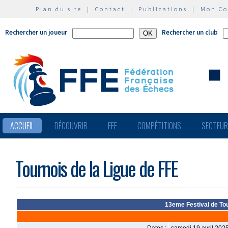
Plan du site
|
Contact
|
Publications
|
Mon C
Rechercher un joueur
Rechercher un club
ACCUEIL
DÉCOUVRIR
FFE
COMPÉTITIONS
SECTEU
Tournois de la Ligue de FFE
13eme Festival de To