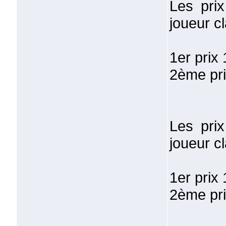
Les pri
joueur c
1er prix
2ème pri
Les pri
joueur c
1er prix
2ème pri