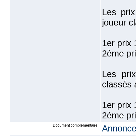
Les pri
joueur c
1er prix
2ème pri
Les pri
classés 
1er prix
2ème pri
Document complémentaire :
Annonce 