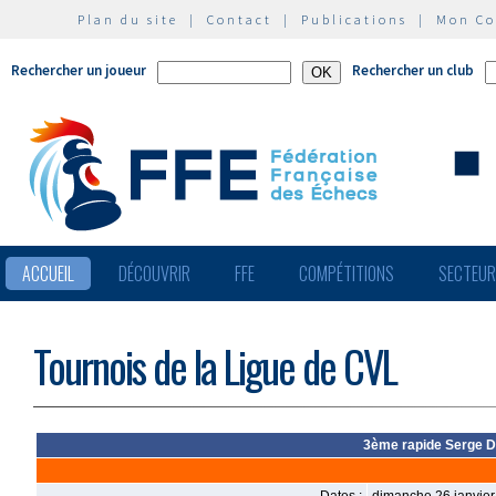
Plan du site
|
Contact
|
Publications
|
Mon C
Rechercher un joueur
Rechercher un club
ACCUEIL
DÉCOUVRIR
FFE
COMPÉTITIONS
SECTEU
Tournois de la Ligue de CVL
3ème rapide Serge D