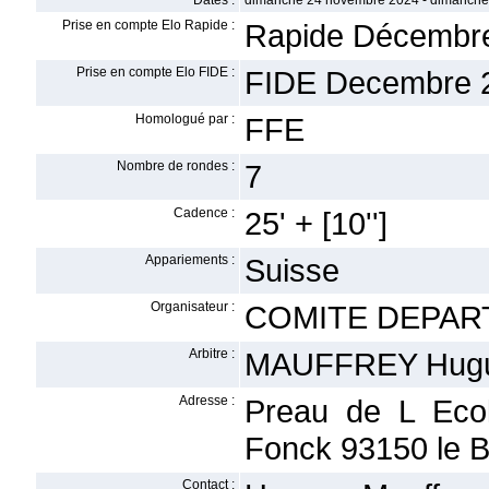
Dates :
dimanche 24 novembre 2024 - dimanch
Prise en compte Elo Rapide :
Rapide Décembr
Prise en compte Elo FIDE :
FIDE Decembre 
Homologué par :
FFE
Nombre de rondes :
7
Cadence :
25' + [10'']
Appariements :
Suisse
Organisateur :
COMITE DEPAR
Arbitre :
MAUFFREY Hug
Adresse :
Preau de L Eco
Fonck 93150 le B
Contact :