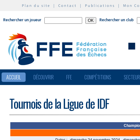
Plan du site
|
Contact
|
Publications
|
Mon C
Rechercher un joueur
Rechercher un club
ACCUEIL
DÉCOUVRIR
FFE
COMPÉTITIONS
SECTEU
Tournois de la Ligue de IDF
Champion