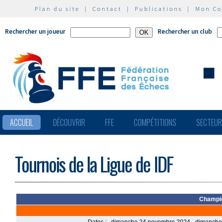
Plan du site
|
Contact
|
Publications
|
Mon C
Rechercher un joueur
Rechercher un club
ACCUEIL
DÉCOUVRIR
FFE
COMPÉTITIONS
SECTEU
Tournois de la Ligue de IDF
Champio