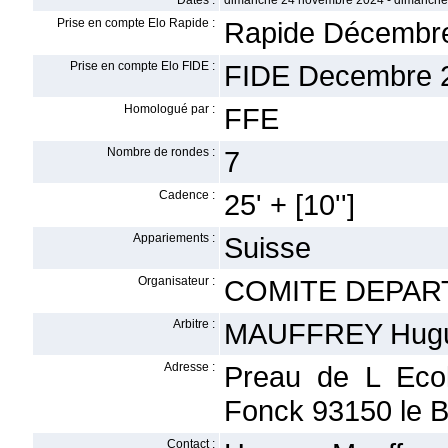
Dates :
dimanche 24 novembre 2024 - dimanch
Prise en compte Elo Rapide :
Rapide Décembr
Prise en compte Elo FIDE :
FIDE Decembre 
Homologué par :
FFE
Nombre de rondes :
7
Cadence :
25' + [10'']
Appariements :
Suisse
Organisateur :
COMITE DEPAR
Arbitre :
MAUFFREY Hug
Adresse :
Preau de L Eco
Fonck 93150 le B
Contact :