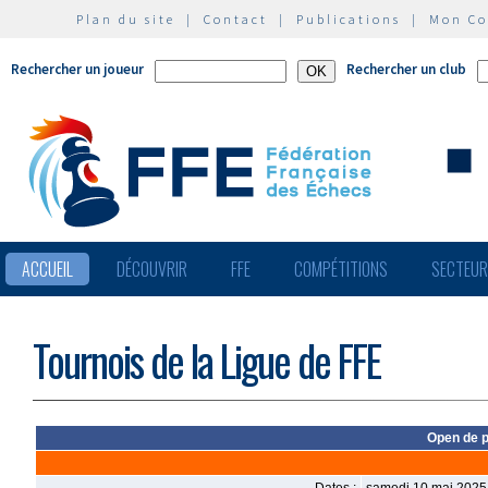
Plan du site
|
Contact
|
Publications
|
Mon C
Rechercher un joueur
Rechercher un club
ACCUEIL
DÉCOUVRIR
FFE
COMPÉTITIONS
SECTEU
Tournois de la Ligue de FFE
Open de p