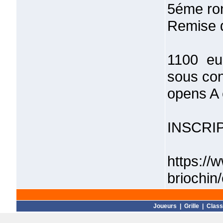
5éme ro
Remise d
1100 eu
sous con
opens A 
INSCRI
https://
briochin
Joueurs
|
Grille
|
Clas