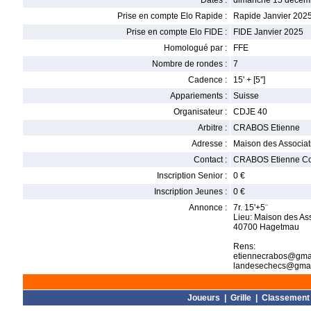
Dates :
dimanche 15 décem
Prise en compte Elo Rapide :
Rapide Janvier 202
Prise en compte Elo FIDE :
FIDE Janvier 2025
Homologué par :
FFE
Nombre de rondes :
7
Cadence :
15' + [5'']
Appariements :
Suisse
Organisateur :
CDJE 40
Arbitre :
CRABOS Etienne
Adresse :
Maison des Associat
Contact :
CRABOS Etienne Co
Inscription Senior :
0 €
Inscription Jeunes :
0 €
Annonce :
7r. 15'+5¨
Lieu: Maison des Ass
40700 Hagetmau
Rens:
etiennecrabos@gma
landesechecs@gmai
Joueurs
|
Grille
|
Classement