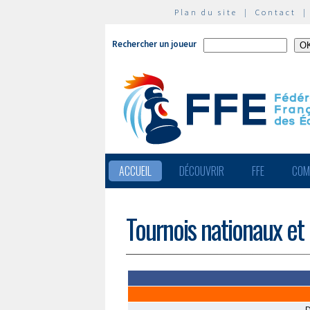
Plan du site
|
Contact
Rechercher un joueur
ACCUEIL
DÉCOUVRIR
FFE
COM
Tournois nationaux et