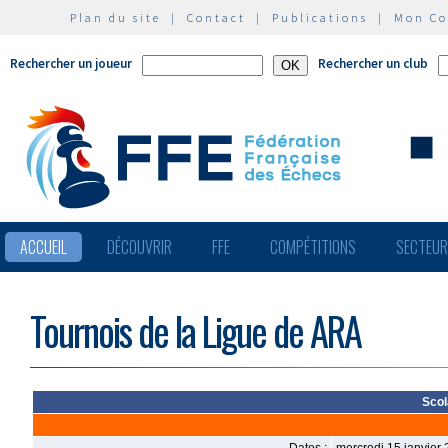
Plan du site
|
Contact
|
Publications
|
Mon C
Rechercher un joueur
Rechercher un club
ACCUEIL
DÉCOUVRIR
FFE
COMPÉTITIONS
SECTEU
Tournois de la Ligue de ARA
Scol