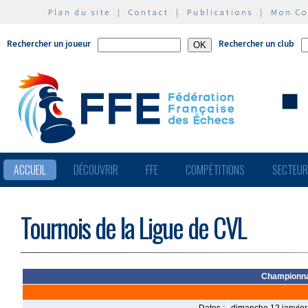
Plan du site
|
Contact
|
Publications
|
Mon C
Rechercher un joueur
Rechercher un club
ACCUEIL
DÉCOUVRIR
FFE
COMPÉTITIONS
SECTEU
Tournois de la Ligue de CVL
Championnat