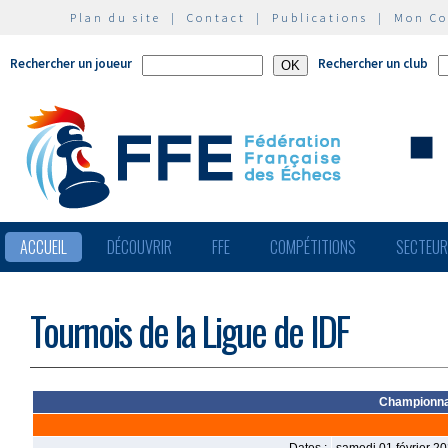
Plan du site
|
Contact
|
Publications
|
Mon C
Rechercher un joueur
Rechercher un club
ACCUEIL
DÉCOUVRIR
FFE
COMPÉTITIONS
SECTEU
Tournois de la Ligue de IDF
Championnat