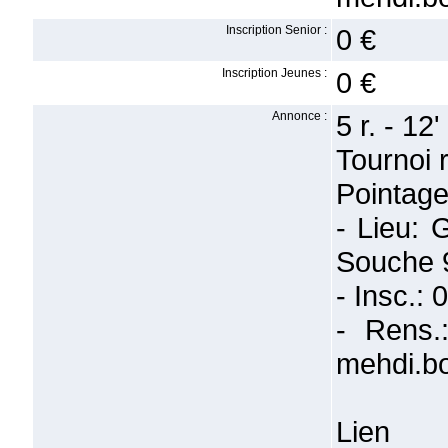
Inscription Senior :
0 €
Inscription Jeunes :
0 €
Annonce :
5 r. - 12' 
Tournoi 
Pointage
- Lieu:
Souche 
- Insc.: 
- Rens
mehdi.b
Lie