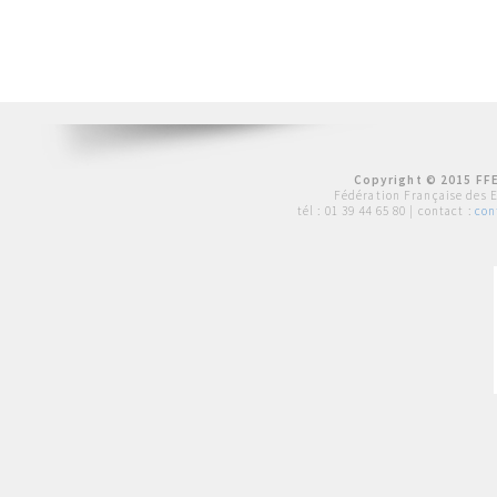
Copyright © 2015 FFE
Fédération Française des 
tél :
01 39 44 65 80
| contact :
con