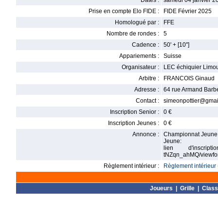
Dates :
samedi 04 janvier 2
Prise en compte Elo FIDE :
FIDE Février 2025
Homologué par :
FFE
Nombre de rondes :
5
Cadence :
50' + [10'']
Appariements :
Suisse
Organisateur :
LEC échiquier Limo
Arbitre :
FRANCOIS Ginaud
Adresse :
64 rue Armand Barb
Contact :
simeonpottier@gmai
Inscription Senior :
0 €
Inscription Jeunes :
0 €
Annonce :
Championnat Jeune de
Jeune:
lien d'inscripti
tNZqn_ahMQ/viewfo
Règlement intérieur :
Règlement intérieur 
Joueurs
|
Grille
|
Clas