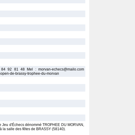
06 84 92 81 48 Mel : morvan-echecs@mailo.com
-open-de-brassy-trophee-du-morvan
en de Jeu d'Échecs dénommé TROPHEE DU MORVAN,
 à la salle des fêtes de BRASSY (58140).