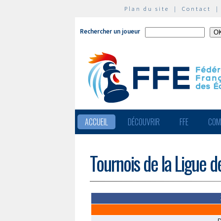
Plan du site
|
Contact
Rechercher un joueur
ACCUEIL
DÉCOUVRIR
FFE
COM
Tournois de la Ligue 