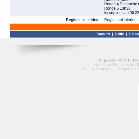
Ronde 4 Dimanche 
Ronde 5 13h30
Inscriptions au 06 2
Règlement intérieur :
Règlement intérieur 
Joueurs
|
Grille
|
Clas
Copyright © 2015 FFE
Fédération Française des 
tél :
01 39 44 65 80
| contact :
con