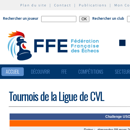
Plan du site
|
Contact
|
Publications
|
Mon C
Rechercher un joueur
Rechercher un club
ACCUEIL
DÉCOUVRIR
FFE
COMPÉTITIONS
SECTEU
Tournois de la Ligue de CVL
Challenge USO