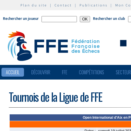
Plan du site
|
Contact
|
Publications
|
Mon C
Rechercher un joueur
Rechercher un club
ACCUEIL
DÉCOUVRIR
FFE
COMPÉTITIONS
SECTEU
Tournois de la Ligue de FFE
Open International d'Aix en 