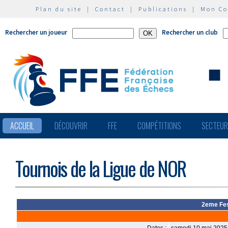
Plan du site
|
Contact
|
Publications
|
Mon C
Rechercher un joueur
Rechercher un club
ACCUEIL
DÉCOUVRIR
FFE
COMPÉTITIONS
SECTEU
Tournois de la Ligue de NOR
2eme Fest