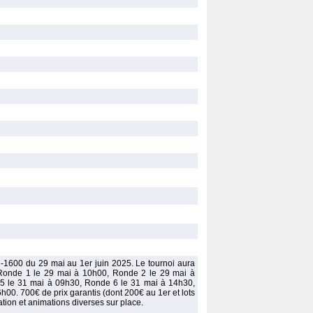
-1600 du 29 mai au 1er juin 2025. Le tournoi aura
. Ronde 1 le 29 mai à 10h00, Ronde 2 le 29 mai à
5 le 31 mai à 09h30, Ronde 6 le 31 mai à 14h30,
h00. 700€ de prix garantis (dont 200€ au 1er et lots
ation et animations diverses sur place.