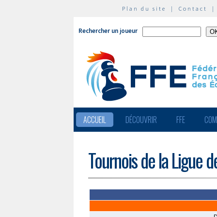
Plan du site
|
Contact
Rechercher un joueur
ACCUEIL
DÉCOUVRIR
FFE
COM
Tournois de la Ligue d