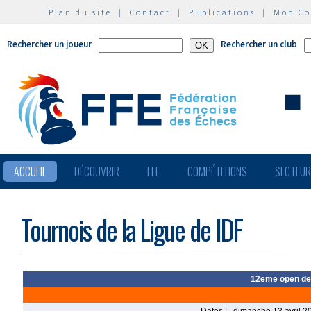
Plan du site
|
Contact
|
Publications
|
Mon C
Rechercher un joueur
Rechercher un club
ACCUEIL
DÉCOUVRIR
FFE
COMPÉTITIONS
SECTEU
Tournois de la Ligue de IDF
12eme open de 