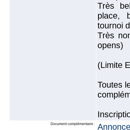
Très bel
place, 
tournoi d
Très no
opens)
(Limite 
Toutes l
compléme
Inscripti
Document complémentaire :
Annonce 