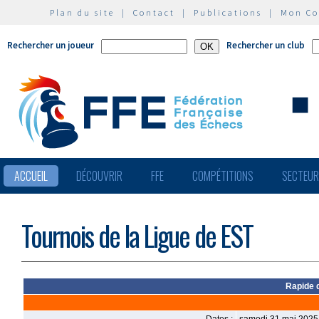
Plan du site
|
Contact
|
Publications
|
Mon C
Rechercher un joueur
Rechercher un club
ACCUEIL
DÉCOUVRIR
FFE
COMPÉTITIONS
SECTEU
Tournois de la Ligue de EST
Rapide 