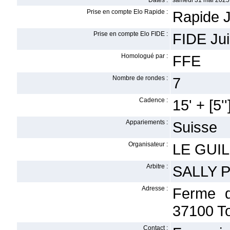
Dates :
samedi 31 mai 2025
Prise en compte Elo Rapide :
Rapide J
Prise en compte Elo FIDE :
FIDE Jui
Homologué par :
FFE
Nombre de rondes :
7
Cadence :
15' + [5''
Appariements :
Suisse
Organisateur :
LE GUIL
Arbitre :
SALLY P
Adresse :
Ferme d
37100 T
Contact :