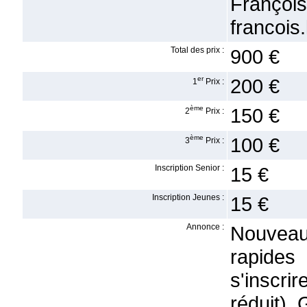
Franç
francois
Total des prix :
900 €
er
200 €
1
Prix :
ème
150 €
2
Prix :
ème
100 €
3
Prix :
Inscription Senior :
15 €
Inscription Jeunes :
15 €
Annonce :
Nouveau 
rapides
s'inscri
réduit). 